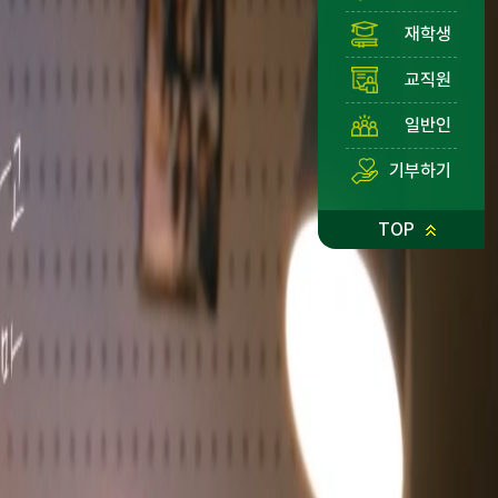
재학생
교직원
일반인
기부하기
TOP