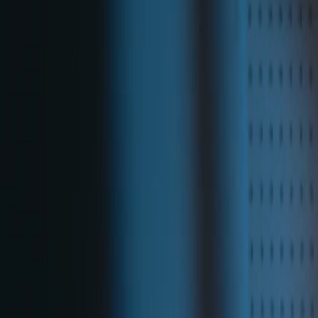
2025학년도 
‘2026년 대학 
2026년 중소기
글로컬캠퍼스, 