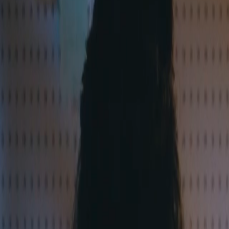
고용노동부 대학일
인공지능(AI) 기본
업 계약학과 신규 
학교법인 건국대학교