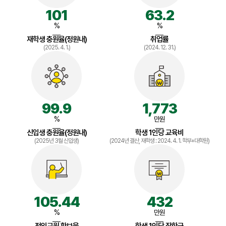
101
63.2
%
%
재학생 충원율(정원내)
취업률
(2025. 4. 1.)
(2024. 12. 31.)
99.9
1,773
%
만원
신입생 충원율(정원내)
학생 1인당 교육비
(2025년 3월 신입생)
(2024년 결산, 재학생 : 2024. 4. 1. 학부+대학원)
105.44
432
%
만원
전임교원 확보율
학생 1인당 장학금