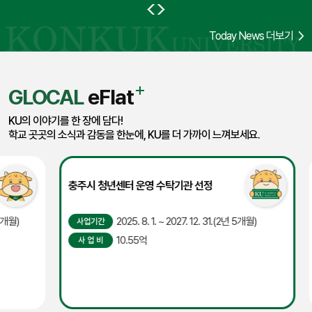
해석부터 실제 심사 기법까지 이론과 실습을 병행하는 방식으로
진행됐다. 전 과정을 이수한 수료생에게는 ISO 14001
Today News 더보기
GLOCAL
eFlat
KU의 이야기를 한 장에 담다!
학교 곳곳의 소식과 감동을 한눈에, KU를 더 가까이 느껴보세요.
충주시 청년센터 운영 수탁기관 선정
국
사업기간
지
2025. 8. 1. ~ 2027. 12. 31.(2년 5개월)
사 업 비
10.55억