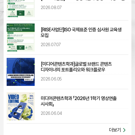
2026.08.07
[RISE사업단]ISO 국제표준 인증 심사원 교육생
모집
2026.07.07
[미디어콘텐츠학과]글로벌 브랜드 콘텐츠
디자이너의 포트폴리오와 워크플로우
2026.06.05
미디어콘텐츠학과 「2026년 1학기 영상연출
시사회」
2026.06.04
더보기