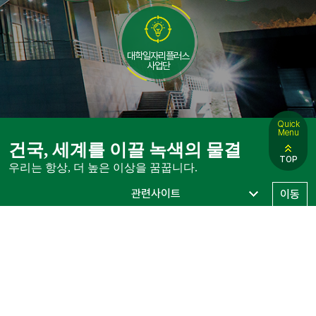
대학일자리플러스
사업단
Quick
Menu
건국, 세계를 이끌 녹색의 물결
TOP
우리는 항상, 더 높은 이상을 꿈꿉니다.
이동
대학정보공시
자체평가
예결산공고
개인정보처리방침
개인정보제공내역
이메일주소무단수집거부
원격지원